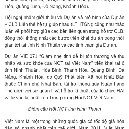
Hóa, Quảng Bình, Đà Nẵng, Khánh Hòa).
Hội nghị nhằm giới thiệu về Dự án và mô hình của Dự án
– CLB Liên thế hệ tự giúp nhau (LTHTGN); cũng như thảo
luận về phối hợp giữa các bên liên quan trong hỗ trợ CLB,
đồng thời thống nhất các bước triển khai dự án trong thời
gian tới tại tỉnh Ninh Thuận và các tỉnh tham gia Dự án.
Dự án VIE 071 “Giảm nhẹ tính dễ bị tổn thương về thu
nhập và sức khỏe của NCT tại Việt Nam” triển khai tại 6
tỉnh Ninh Thuận, Hòa Bình, Thanh Hóa, Quảng Bình, Đà
Nẵng, Khánh Hòa; do Quỹ Phát triển Xã hội Nhật Bản
thuộc Chính phủ Nhật Bản, tài trợ thông qua Ngân hàng
Thế giới, với sự quản lí và hỗ trợ kĩ thuật của tổ chức HAI
và tư vấn kĩ thuật của Trung ương Hội NCT Việt Nam.
Điểm cầu Hội NCT tỉnh Ninh Thuận
Việt Nam là một trong những quốc gia có tốc độ già hóa
dân số nhanh nhất trên thế giới. Năm 2011, Việt Nam