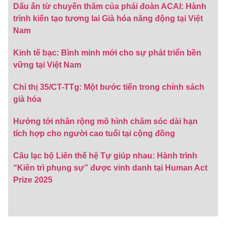
Dấu ấn từ chuyến thăm của phái đoàn ACAI: Hành
trình kiến tạo tương lai Già hóa năng động tại Việt
Nam
Kinh tế bạc: Bình minh mới cho sự phát triển bền
vững tại Việt Nam
Chỉ thị 35/CT-TTg: Một bước tiến trong chính sách
già hóa
Hướng tới nhân rộng mô hình chăm sóc dài hạn
tích hợp cho người cao tuổi tại cộng đồng
Câu lạc bộ Liên thế hệ Tự giúp nhau: Hành trình
“Kiên trì phụng sự” được vinh danh tại Human Act
Prize 2025