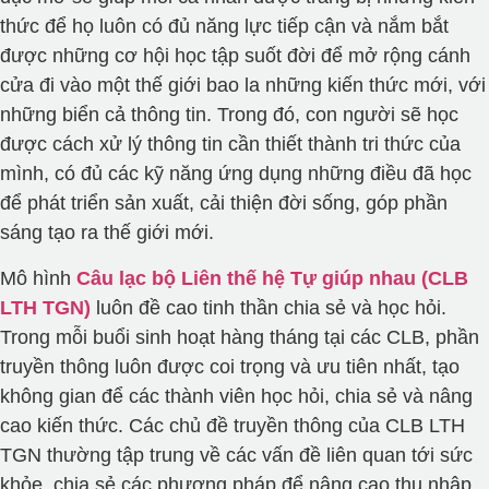
thức để họ luôn có đủ năng lực tiếp cận và nắm bắt
được những cơ hội học tập suốt đời để mở rộng cánh
cửa đi vào một thế giới bao la những kiến thức mới, với
những biển cả thông tin. Trong đó, con người sẽ học
được cách xử lý thông tin cần thiết thành tri thức của
mình, có đủ các kỹ năng ứng dụng những điều đã học
để phát triển sản xuất, cải thiện đời sống, góp phần
sáng tạo ra thế giới mới.
Mô hình
Câu lạc bộ Liên thế hệ Tự giúp nhau (CLB
LTH TGN)
luôn đề cao tinh thần chia sẻ và học hỏi.
Trong mỗi buổi sinh hoạt hàng tháng tại các CLB, phần
truyền thông luôn được coi trọng và ưu tiên nhất, tạo
không gian để các thành viên học hỏi, chia sẻ và nâng
cao kiến thức. Các chủ đề truyền thông của CLB LTH
TGN thường tập trung về các vấn đề liên quan tới sức
khỏe, chia sẻ các phương pháp để nâng cao thu nhập,