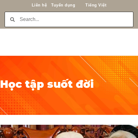
Liên hệ
Tuyển dụng
Tiếng Việt
Học tập suốt đời