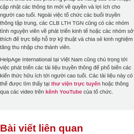
cập nhật các thông tin mới về quyền và lợi ích cho
người cao tuổi. Ngoài việc tổ chức các buổi truyền
thông tập trung, các CLB LTH TGN cũng có các nhóm
tình nguyện viên về phát triển kinh tế hoặc các nhóm sở
thích để trực tiếp hỗ trợ kỹ thuật và chia sẻ kinh nghiệm
tăng thu nhập cho thành viên.
HelpAge International tại Việt Nam cũng chú trọng tới
việc phát triển các tài liệu truyền thông để phổ biến các
kiến thức hữu ích tới người cao tuổi. Các tài liệu này có
thể được tìm thấy tại
thư viện trực tuyến
hoặc thông
qua các video trên
kênh YouTube
của tổ chức.
Bài viết liên quan