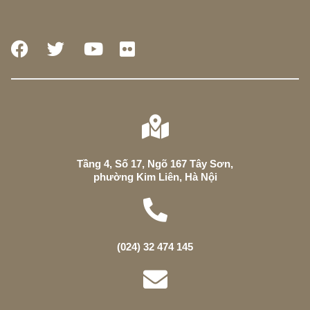
Tầng 4, Số 17, Ngõ 167 Tây Sơn,
phường Kim Liên, Hà Nội
(024) 32 474 145