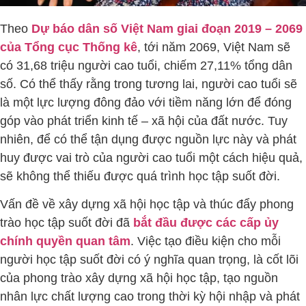
Theo
Dự báo dân số Việt Nam giai đoạn 2019 – 2069
của Tổng cục Thống kê
, tới năm 2069, Việt Nam sẽ
có 31,68 triệu người cao tuổi, chiếm 27,11% tổng dân
số. Có thể thấy rằng trong tương lai, người cao tuổi sẽ
là một lực lượng đông đảo với tiềm năng lớn để đóng
góp vào phát triển kinh tế – xã hội của đất nước. Tuy
nhiên, để có thể tận dụng được nguồn lực này và phát
huy được vai trò của người cao tuổi một cách hiệu quả,
sẽ không thể thiếu được quá trình học tập suốt đời.
Vấn đề về xây dựng xã hội học tập và thúc đẩy phong
trào học tập suốt đời đã
bắt đầu được các cấp ủy
chính quyền quan tâm
. Việc tạo điều kiện cho mỗi
người học tập suốt đời có ý nghĩa quan trọng, là cốt lõi
của phong trào xây dựng xã hội học tập, tạo nguồn
nhân lực chất lượng cao trong thời kỳ hội nhập và phát