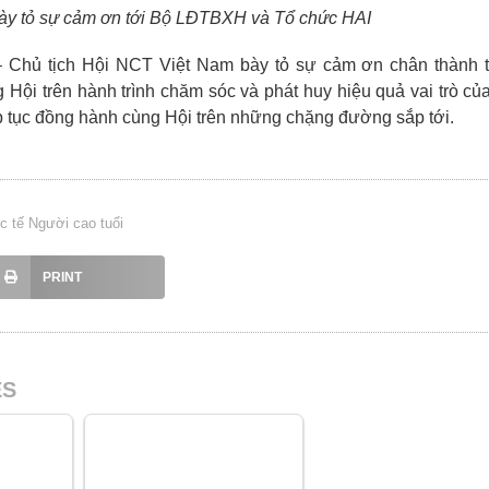
ày tỏ sự cảm ơn tới Bộ LĐTBXH và Tổ chức HAI
 Chủ tịch Hội NCT Việt Nam bày tỏ sự cảm ơn chân thành 
ội trên hành trình chăm sóc và phát huy hiệu quả vai trò c
p tục đồng hành cùng Hội trên những chặng đường sắp tới.
 tế Người cao tuổi
PRINT
ES