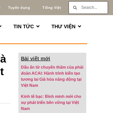
ệ
Tuyển dụng
Tiếng Việt
TIN TỨC
THƯ VIỆN
và
Bài viết mới
Dấu ấn từ chuyến thăm của phái
t
đoàn ACAI: Hành trình kiến tạo
tương lai Già hóa năng động tại
Việt Nam
Kinh tế bạc: Bình minh mới cho
sự phát triển bền vững tại Việt
Nam