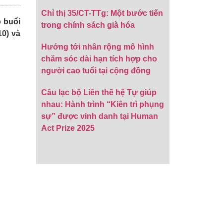
Chỉ thị 35/CT-TTg: Một bước tiến
ó buổi
trong chính sách già hóa
0) và
Hướng tới nhân rộng mô hình
chăm sóc dài hạn tích hợp cho
người cao tuổi tại cộng đồng
Câu lạc bộ Liên thế hệ Tự giúp
nhau: Hành trình “Kiên trì phụng
sự” được vinh danh tại Human
Act Prize 2025