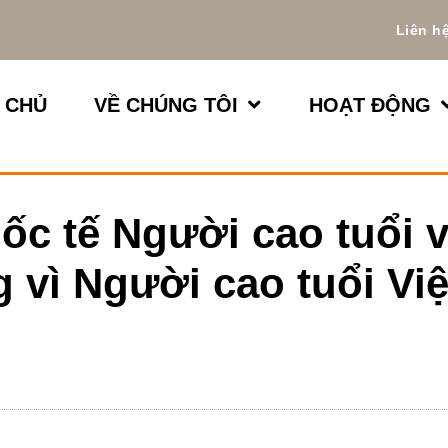
Liên h
 CHỦ
VỀ CHÚNG TÔI
HOẠT ĐỘNG
c tế Người cao tuổi 
vì Người cao tuổi Việ