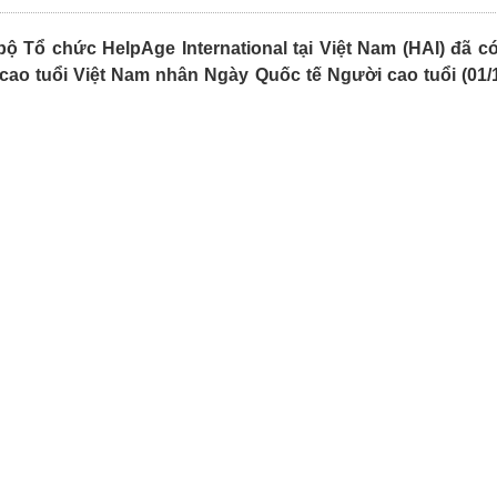
ộ Tổ chức HelpAge International tại Việt Nam (HAI) đã c
o tuổi Việt Nam nhân Ngày Quốc tế Người cao tuổi (01/1