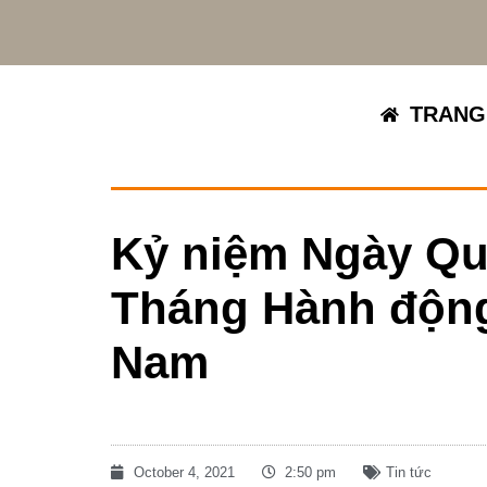
TRANG
Kỷ niệm Ngày Quố
Tháng Hành động 
Nam
October 4, 2021
2:50 pm
Tin tức