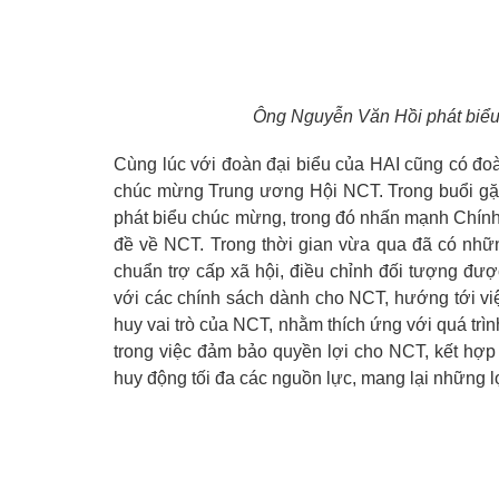
Ông Nguyễn Văn Hồi phát biểu
Cùng lúc với đoàn đại biểu của HAI cũng có đ
chúc mừng Trung ương Hội NCT. Trong buổi gặ
phát biểu chúc mừng, trong đó nhấn mạnh Chín
đề về NCT. Trong thời gian vừa qua đã có nhữn
chuẩn trợ cấp xã hội, điều chỉnh đối tượng được
với các chính sách dành cho NCT, hướng tới việ
huy vai trò của NCT, nhằm thích ứng với quá trìn
trong việc đảm bảo quyền lợi cho NCT, kết hợp
huy động tối đa các nguồn lực, mang lại những l