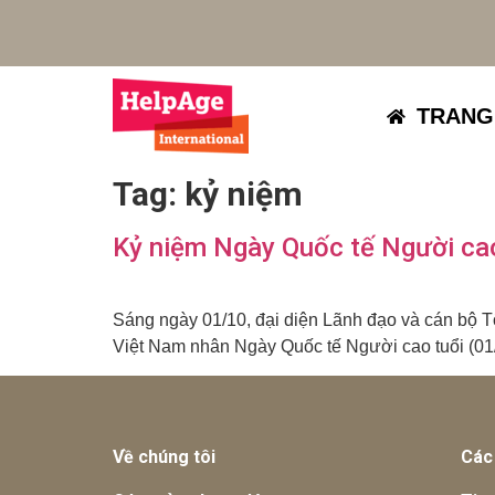
TRANG
Tag:
kỷ niệm
Kỷ niệm Ngày Quốc tế Người cao
Sáng ngày 01/10, đại diện Lãnh đạo và cán bộ T
Việt Nam nhân Ngày Quốc tế Người cao tuổi (01
Về chúng tôi
Các