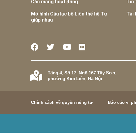
Các mảng hoạt động
Tin 
Mô hình Câu lạc bộ Liên thế hệ Tự
Tài 
giúp nhau
Tầng 4, Số 17, Ngõ 167 Tây Sơn,
phường Kim Liên, Hà Nội
Chính sách về quyền riêng tư
Báo cáo vi p