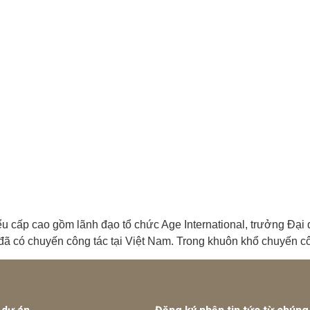
ểu cấp cao gồm lãnh đạo tổ chức Age International, trưởng Đạ
đã có chuyến công tác tại Việt Nam. Trong khuôn khổ chuyến cô