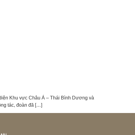
i diện Khu vực Châu Á – Thái Bình Dương và
ng tác, đoàn đã […]