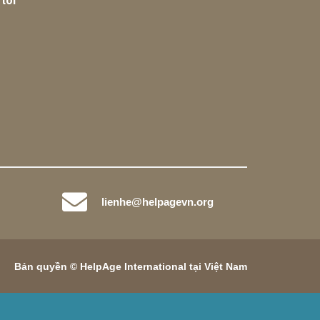
tôi
lienhe@helpagevn.org
Bản quyền © HelpAge International tại Việt Nam