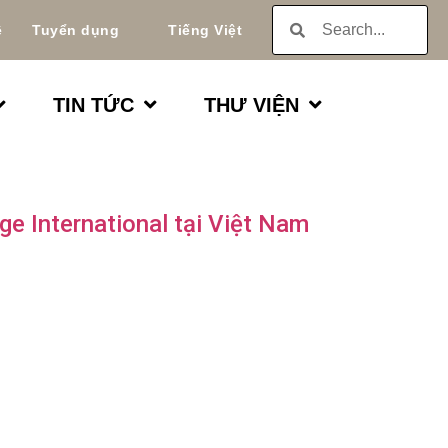
ệ
Tuyển dụng
Tiếng Việt
TIN TỨC
THƯ VIỆN
ge International tại Việt Nam