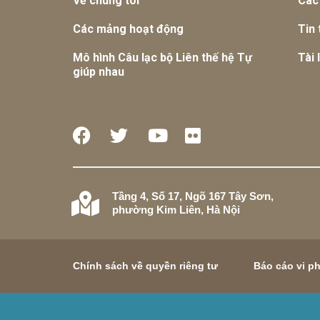
Về chúng tôi
Các
Các mảng hoạt động
Tin 
Mô hình Câu lạc bộ Liên thế hệ Tự
Tài 
giúp nhau
Tầng 4, Số 17, Ngõ 167 Tây Sơn,
phường Kim Liên, Hà Nội
Chính sách về quyền riêng tư
Báo cáo vi p