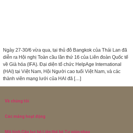
Ngày 27-30/6 vừa qua, tại thủ đô Bangkok của Thái Lan đã
diễn ra Hội nghị Toàn cầu lần thứ 16 của Liên đoàn Quốc tế
về Già hóa (IFA). Đại diện tổ chức HelpAge International
(HAI) tại Việt Nam, Hội Người cao tuổi Việt Nam, và các
thành viên mạng lưới của HAI đã […]
Về chúng tôi
Các mảng hoạt động
Mô hình Câu lạc bộ Liên thế hệ Tự giúp nhau