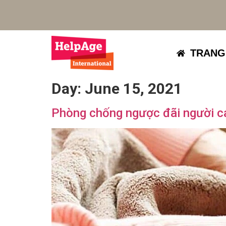
TRANG
Day:
June 15, 2021
Phòng chống ngược đãi người ca