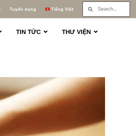
ệ
Tuyển dụng
Tiếng Việt
TIN TỨC
THƯ VIỆN