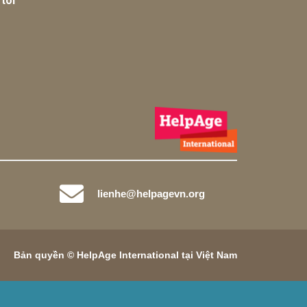
tôi
lienhe@helpagevn.org
Bản quyền © HelpAge International tại Việt Nam