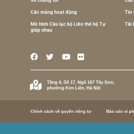
Về chúng tôi
Các
Các mảng hoạt động
Tin 
Mô hình Câu lạc bộ Liên thế hệ Tự
Tài 
giúp nhau
Tầng 4, Số 17, Ngõ 167 Tây Sơn,
phường Kim Liên, Hà Nội
Chính sách về quyền riêng tư
Báo cáo vi p