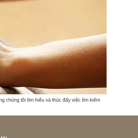
húng tôi tìm hiểu và thúc đẩy việc tìm kiếm