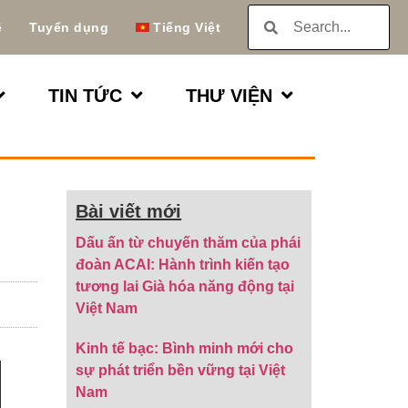
ệ
Tuyển dụng
Tiếng Việt
TIN TỨC
THƯ VIỆN
Bài viết mới
Dấu ấn từ chuyến thăm của phái
đoàn ACAI: Hành trình kiến tạo
tương lai Già hóa năng động tại
Việt Nam
Kinh tế bạc: Bình minh mới cho
sự phát triển bền vững tại Việt
Nam