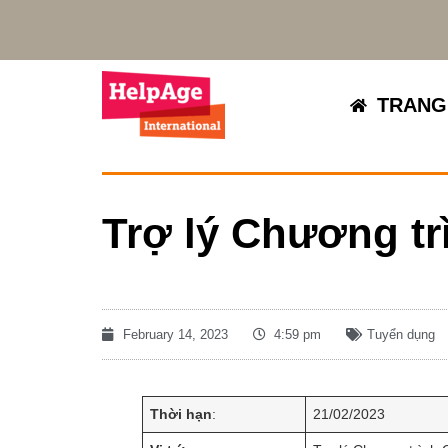
TRANG
Trợ lý Chương trì
February 14, 2023
4:59 pm
Tuyển dụng
Thời hạn
:
21/02/2023