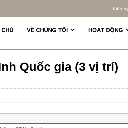
Liên h
 CHỦ
VỀ CHÚNG TÔI
HOẠT ĐỘNG
nh Quốc gia (3 vị trí)