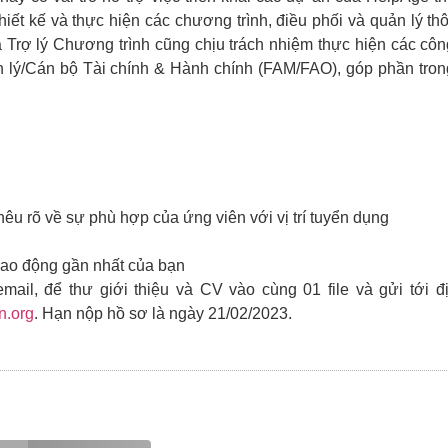
ết kế và thực hiện các chương trình, điều phối và quản lý thô
 Trợ lý Chương trình cũng chịu trách nhiệm thực hiện các côn
n lý/Cán bộ Tài chính & Hành chính (FAM/FAO), góp phần tron
 nêu rõ về sự phù hợp của ứng viên với vị trí tuyển dụng
lao động gần nhất của bạn
email, để thư giới thiệu và CV vào cùng 01 file và gửi tới đị
n.org
. Hạn nộp hồ sơ là ngày 21/02/2023.