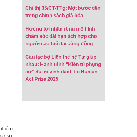
Chỉ thị 35/CT-TTg: Một bước tiến
trong chính sách già hóa
Hướng tới nhân rộng mô hình
chăm sóc dài hạn tích hợp cho
người cao tuổi tại cộng đồng
Câu lạc bộ Liên thế hệ Tự giúp
nhau: Hành trình “Kiên trì phụng
sự” được vinh danh tại Human
Act Prize 2025
 nhiệm
heo sự