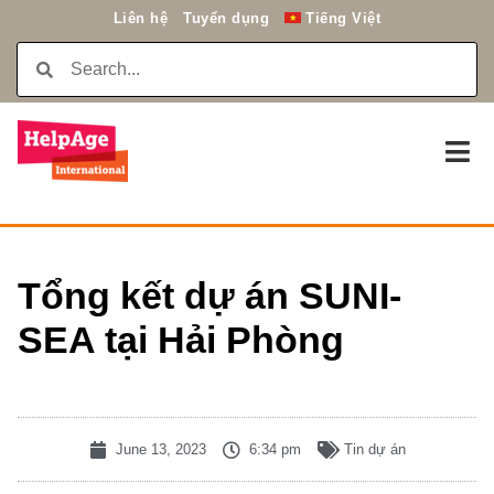
Liên hệ
Tuyển dụng
Tiếng Việt
Tổng kết dự án SUNI-
SEA tại Hải Phòng
June 13, 2023
6:34 pm
Tin dự án