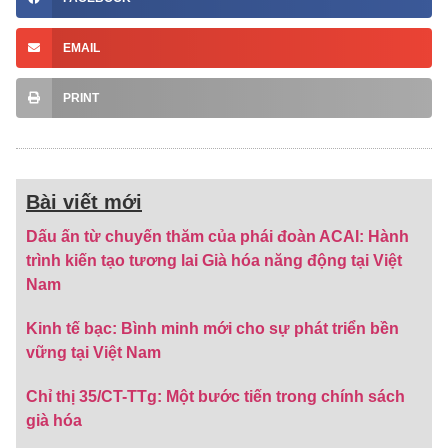
EMAIL
PRINT
Bài viết mới
Dấu ấn từ chuyến thăm của phái đoàn ACAI: Hành
trình kiến tạo tương lai Già hóa năng động tại Việt
Nam
Kinh tế bạc: Bình minh mới cho sự phát triển bền
vững tại Việt Nam
Chỉ thị 35/CT-TTg: Một bước tiến trong chính sách
già hóa