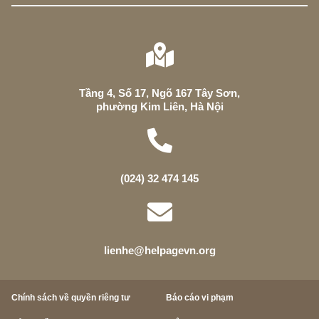
Tầng 4, Số 17, Ngõ 167 Tây Sơn,
phường Kim Liên, Hà Nội
(024) 32 474 145
lienhe@helpagevn.org
Chính sách về quyền riêng tư
Báo cáo vi phạm