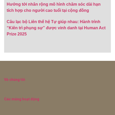
Hướng tới nhân rộng mô hình chăm sóc dài hạn
tích hợp cho người cao tuổi tại cộng đồng
Câu lạc bộ Liên thế hệ Tự giúp nhau: Hành trình
“Kiên trì phụng sự” được vinh danh tại Human Act
Prize 2025
Về chúng tôi
Các mảng hoạt động