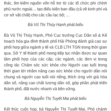
thác, tìm kiếm nguồn vốn hỗ trợ từ các tổ chức phi chính
phủ nước ngoài… tạo điểu kiện ban đầu (cả về kinh phí và
cơ sở vật chất) cho các câu lạc bộ; …
Bà Vũ Thị Thúy Hạnh phát biểu
Bà Vũ Thị Thúy Hạnh, Phó Cục trưởng Cục Dân số & Kế
hoạch hóa gia đình thành phố Hải Phòng đánh giá cao sự
phối hợp giữa ngành y tế và CLB LTH TGN trong thời gian
qua. Sở Y tế thành phố mong tiếp tục nhận được sự quan
tâm phối hợp của các cấp, các ngành, các đơn vị trong
công tác Chăm sóc sức khỏe cho Người cao tuổi trong
thời gian tới nhằm nâng cao sức khỏe cho người dân nói
chung và người cao tuổi nói riêng, thích ứng với già hóa
dân số, nâng cao chất lượng dân số, góp phần phát triển
thành phố, đất nước nhanh và bền vững.
Bà Nguyễn Thị Tuyết Mai phát biểu
Kết thúc cuộc họp, bà Nguyễn Thị Tuyết Mai, Phó chánh