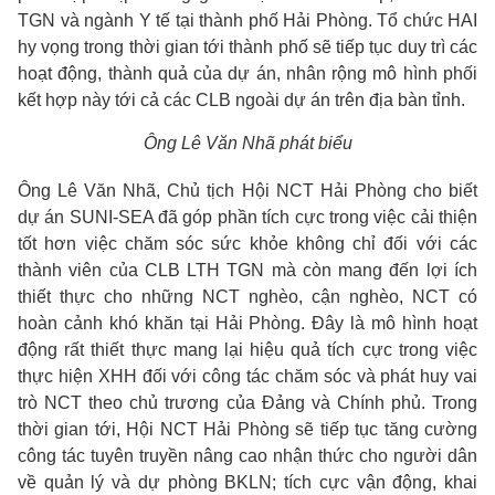
TGN và ngành Y tế tại thành phố Hải Phòng. Tổ chức HAI
hy vọng trong thời gian tới thành phố sẽ tiếp tục duy trì các
hoạt động, thành quả của dự án, nhân rộng mô hình phối
kết hợp này tới cả các CLB ngoài dự án trên địa bàn tỉnh.
Ông Lê Văn Nhã phát biểu
Ông Lê Văn Nhã, Chủ tịch Hội NCT Hải Phòng cho biết
dự án SUNI-SEA đã góp phần tích cực trong việc cải thiện
tốt hơn việc chăm sóc sức khỏe không chỉ đối với các
thành viên của CLB LTH TGN mà còn mang đến lợi ích
thiết thực cho những NCT nghèo, cận nghèo, NCT có
hoàn cảnh khó khăn tại Hải Phòng. Đây là mô hình hoạt
động rất thiết thực mang lại hiệu quả tích cực trong việc
thực hiện XHH đối với công tác chăm sóc và phát huy vai
trò NCT theo chủ trương của Đảng và Chính phủ. Trong
thời gian tới, Hội NCT Hải Phòng sẽ tiếp tục tăng cường
công tác tuyên truyền nâng cao nhận thức cho người dân
về quản lý và dự phòng BKLN; tích cực vận động, khai