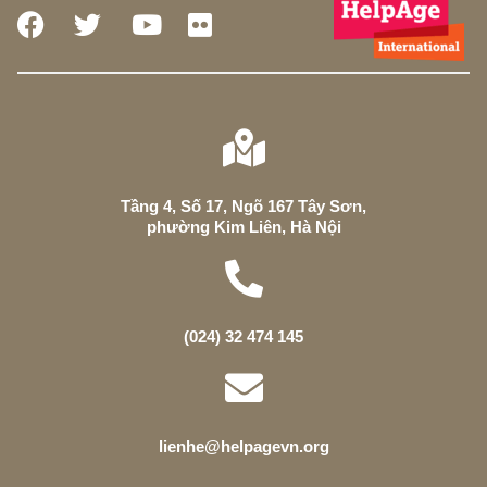
Tầng 4, Số 17, Ngõ 167 Tây Sơn,
phường Kim Liên, Hà Nội
(024) 32 474 145
lienhe@helpagevn.org