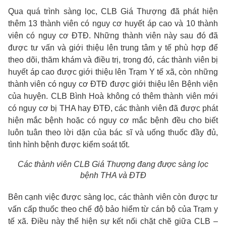
Qua quá trình sàng lọc, CLB Giá Thượng đã phát hiện
thêm 13 thành viên có nguy cơ huyết áp cao và 10 thành
viên có nguy cơ ĐTĐ. Những thành viên này sau đó đã
được tư vấn và giới thiệu lên trung tâm y tế phù hợp để
theo dõi, thăm khám và điều trị, trong đó, các thành viên bị
huyết áp cao được giới thiệu lên Trạm Y tế xã, còn những
thành viên có nguy cơ ĐTĐ được giới thiệu lên Bệnh viện
của huyện. CLB Bình Hoà không có thêm thành viên mới
có nguy cơ bị THA hay ĐTĐ, các thành viên đã được phát
hiện mắc bệnh hoặc có nguy cơ mắc bệnh đều cho biết
luôn tuân theo lời dặn của bác sĩ và uống thuốc đầy đủ,
tình hình bệnh được kiểm soát tốt.
Các thành viên CLB Giá Thượng đang được sàng lọc
bệnh THA và ĐTĐ
Bên cạnh việc được sàng lọc, các thành viên còn được tư
vấn cấp thuốc theo chế độ bảo hiểm từ cán bộ của Trạm y
tế xã. Điều này thể hiện sự kết nối chặt chẽ giữa CLB –