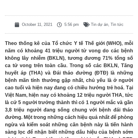
October 11, 2021
5:56 pm
Tin dự án
,
Tin tức
Theo thống kê của Tổ chức Y tế Thế giới (WHO), mỗi
năm có khoảng 41 triệu người tử vong do các bệnh
không lây nhiễm (BKLN), tương đương 71% tổng số
ca tử vong trên toàn cầu. Trong số các BKLN, Tăng
huyết áp (THA) và Đái tháo đường (ĐTĐ) là những
bệnh mãn tính thường gặp nhất, chủ yếu là ở người
cao tuổi và hiện nay đang có chiều hướng trẻ hoá. Tại
Việt Nam, hiện nay có khoảng 12 triệu người THA, tức
là cứ 5 người trưởng thành thì có 1 người mắc và gần
3,8 triệu người đang sống chung với bệnh đái tháo
đường. Một trong những cách hiệu quả nhất để phòng
ngừa và kiểm soát những căn bệnh này là tiến hành
sàng lọc để nhận biết những dấu hiệu của bệnh sớm