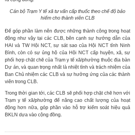
Cán bộ Trạm Y tế xã tư vấn cấp thuốc theo chế độ bảo
hiểm cho thành viên CLB
Để góp phần làm nên được những thành công trong hoạt
động như vậy tại các CLB, bên cạnh sự hướng dẫn của
HAI và TW Hội NCT, sự sát sao của Hội NCT tỉnh Ninh
Bình, còn có sự ủng hộ của Hội NCT cấp huyện, xã, sự
phối hợp chặt chẽ của Trạm y tế xã/phường thuộc địa bàn
Dự án, và quan trọng nhất là nhiệt tình và trách nhiệm của
Ban Chủ nhiệm các CLB và sự hưởng ứng của các thành
viên trong CLB.
Trong thời gian tới, các CLB sẽ phối hợp chặt chẽ hơn với
Trạm y tế xã/phường để nâng cao chất lượng của hoạt
động hơn nữa, góp phần vào hỗ trợ kiểm soát hiệu quả
BKLN dựa vào cộng đồng.