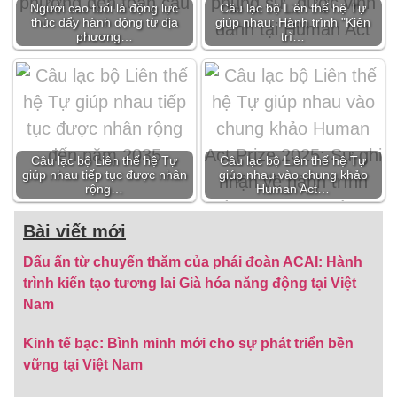
Người cao tuổi là động lực
Câu lạc bộ Liên thế hệ Tự
thúc đẩy hành động từ địa
giúp nhau: Hành trình "Kiên
phương…
trì…
Câu lạc bộ Liên thế hệ Tự
Câu lạc bộ Liên thế hệ Tự
giúp nhau tiếp tục được nhân
giúp nhau vào chung khảo
rộng…
Human Act…
Bài viết mới
Dấu ấn từ chuyến thăm của phái đoàn ACAI: Hành
trình kiến tạo tương lai Già hóa năng động tại Việt
Nam
Kinh tế bạc: Bình minh mới cho sự phát triển bền
vững tại Việt Nam