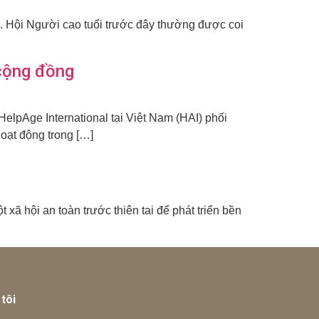
 Hội Người cao tuổi trước đây thường được coi
 cộng đồng
lpAge International tại Việt Nam (HAI) phối
hoạt động trong […]
xã hội an toàn trước thiên tai để phát triển bền
tôi