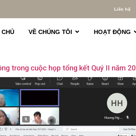
Liên hệ
 CHỦ
VỀ CHÚNG TÔI
HOẠT ĐỘNG
ông trong cuộc họp tổng kết Quý II năm 2