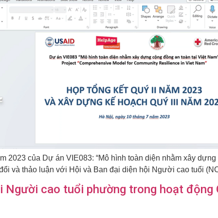
 năm 2023 của Dự án VIE083: “Mô hình toàn diện nhằm xây dựng 
 đổi và thảo luận với Hội và Ban đại diện hội Người cao tuổi (N
i Người cao tuổi phường trong hoạt động Q