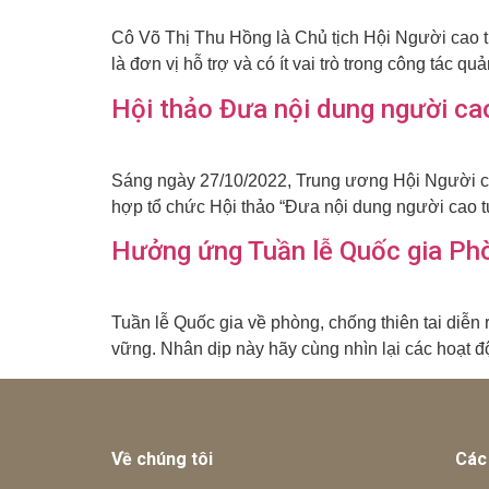
Cô Võ Thị Thu Hồng là Chủ tịch Hội Người cao 
là đơn vị hỗ trợ và có ít vai trò trong công tác 
Hội thảo Đưa nội dung người cao
Sáng ngày 27/10/2022, Trung ương Hội Người cao
hợp tổ chức Hội thảo “Đưa nội dung người cao tuổ
Hưởng ứng Tuần lễ Quốc gia Ph
Tuần lễ Quốc gia về phòng, chống thiên tai diễn 
vững. Nhân dịp này hãy cùng nhìn lại các hoạt đ
Về chúng tôi
Các