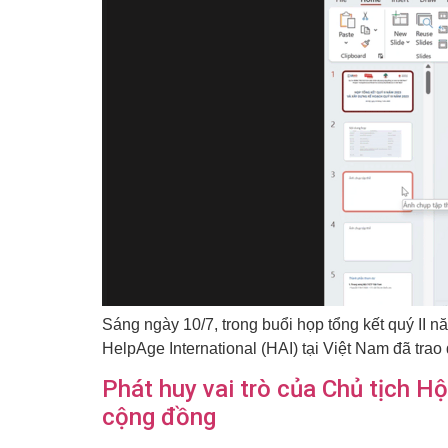
Sáng ngày 10/7, trong buổi họp tổng kết quý II
HelpAge International (HAI) tại Việt Nam đã trao
Phát huy vai trò của Chủ tịch Hộ
cộng đồng