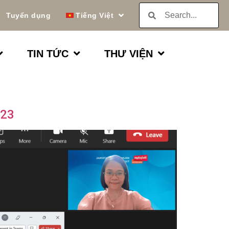
Tuyển dụng
Tiếng Việt
TIN TỨC
THƯ VIỆN
023