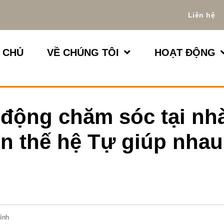
Liên hệ
 CHỦ
VỀ CHÚNG TÔI
HOẠT ĐỘNG
 động chăm sóc tại nh
ên thế hệ Tự giúp nhau
ình