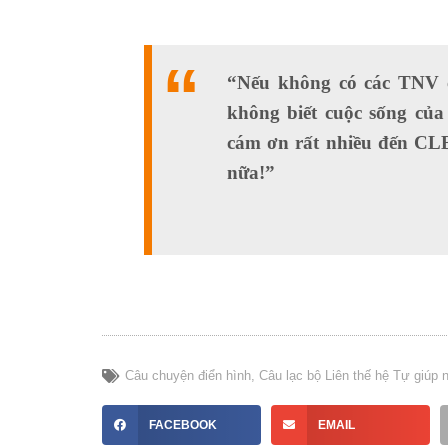
“Nếu không có các TNV 
không biết cuộc sống củ
cám ơn rất nhiều đến CL
nữa!”
Câu chuyện điển hình
,
Câu lạc bộ Liên thế hệ Tự giúp 
FACEBOOK
EMAIL