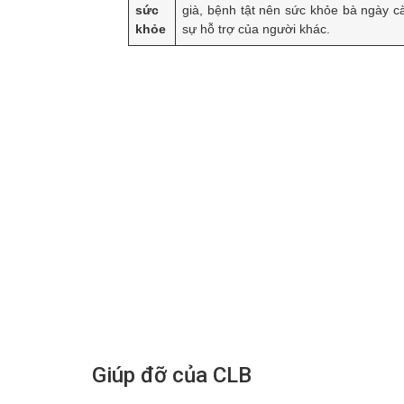
sức
già, bệnh tật nên sức khỏe bà ngày c
khỏe
sự hỗ trợ của người khác.
Giúp đỡ của CLB