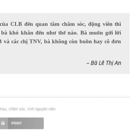
của CLB đến quan tâm chăm sóc, động viên thì
a bà khó khăn đến như thế nào. Bà muốn gửi lời
B và các chị TNV, bà không còn buồn hay cô đơn
– Bà Lê Thị An
nhau
,
chăm sóc
,
tình nguyện viên
PRINT