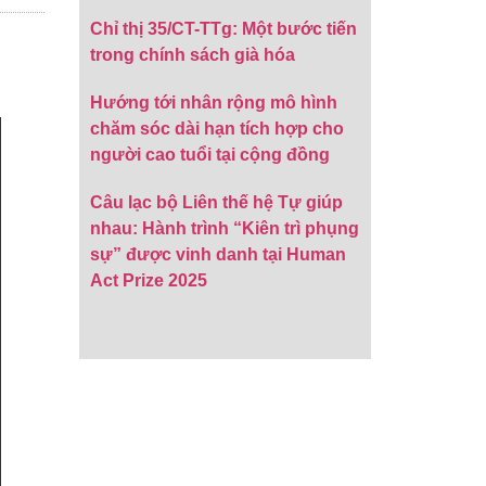
Chỉ thị 35/CT-TTg: Một bước tiến
trong chính sách già hóa
Hướng tới nhân rộng mô hình
chăm sóc dài hạn tích hợp cho
người cao tuổi tại cộng đồng
Câu lạc bộ Liên thế hệ Tự giúp
nhau: Hành trình “Kiên trì phụng
sự” được vinh danh tại Human
Act Prize 2025