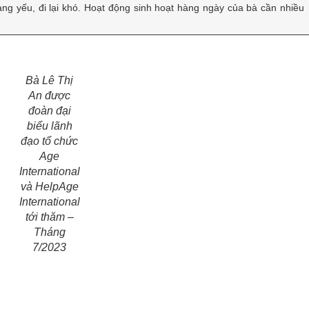
àng yếu, đi lại khó. Hoạt động sinh hoạt hàng ngày của bà cần nhiều
Bà Lê Thị
An được
đoàn đại
biểu lãnh
đạo tổ chức
Age
International
và HelpAge
International
tới thăm –
Tháng
7/2023