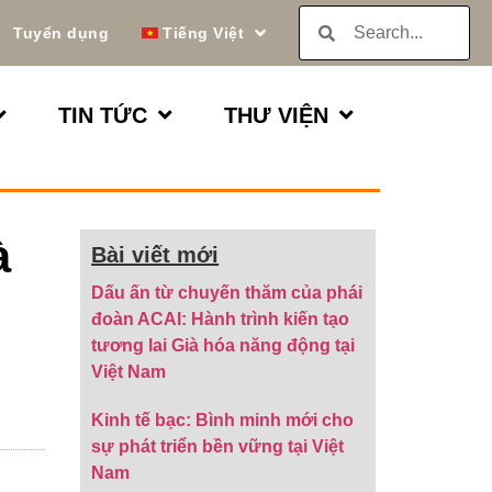
Tuyển dụng
Tiếng Việt
TIN TỨC
THƯ VIỆN
à
Bài viết mới
Dấu ấn từ chuyến thăm của phái
đoàn ACAI: Hành trình kiến tạo
tương lai Già hóa năng động tại
Việt Nam
Kinh tế bạc: Bình minh mới cho
sự phát triển bền vững tại Việt
Nam