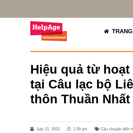
TRANG
Hiệu quả từ hoạt
tại Câu lạc bộ Li
thôn Thuần Nhất
July 21, 2023
2:39 pm
Câu chuyện điển h