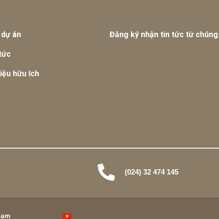
 dự án
Đăng ký nhận tin tức từ chúng 
tức
liệu hữu ích
(024) 32 474 145
hạm