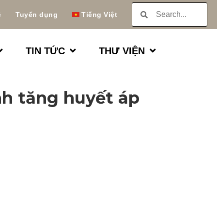
ệ
Tuyển dụng
Tiếng Việt
TIN TỨC
THƯ VIỆN
nh tăng huyết áp