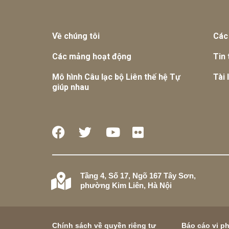
Về chúng tôi
Các
Các mảng hoạt động
Tin 
Mô hình Câu lạc bộ Liên thế hệ Tự
Tài 
giúp nhau
Tầng 4, Số 17, Ngõ 167 Tây Sơn,
phường Kim Liên, Hà Nội
Chính sách về quyền riêng tư
Báo cáo vi p