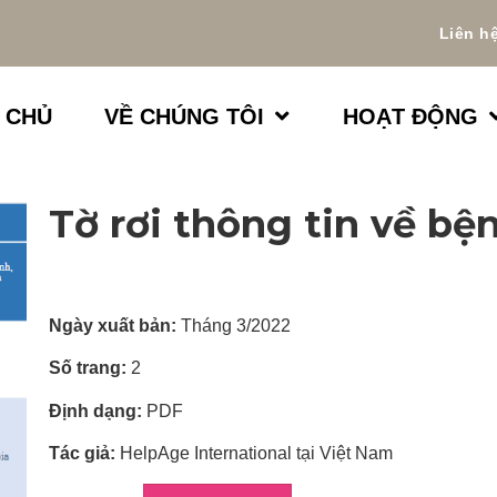
Liên h
 CHỦ
VỀ CHÚNG TÔI
HOẠT ĐỘNG
Tờ rơi thông tin về bệ
Ngày xuất bản:
Tháng 3/2022
Số trang:
2
Định dạng:
PDF
Tác giả:
HelpAge International tại Việt Nam