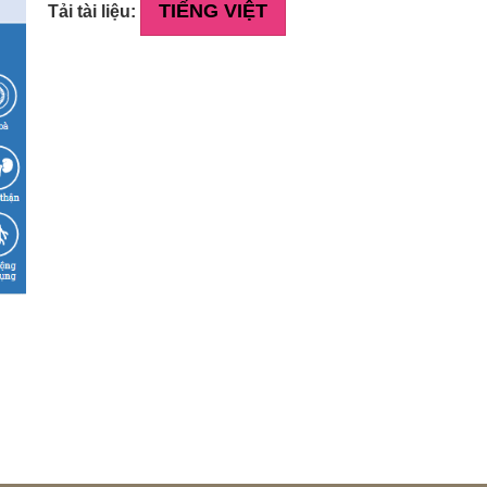
TIẾNG VIỆT
Tải tài liệu: