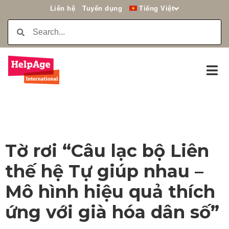
Liên hệ
Tuyển dụng
Tiếng Việt
Tờ rơi “Câu lạc bộ Liên
thế hệ Tự giúp nhau –
Mô hình hiệu quả thích
ứng với già hóa dân số”