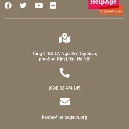
Tầng 4, Số 17, Ngõ 167 Tây Sơn,
phường Kim Liên, Hà Nội
(024) 32 474 145
lienhe@helpagevn.org