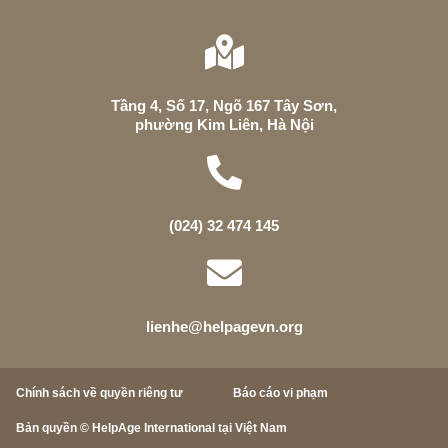
Tầng 4, Số 17, Ngõ 167 Tây Sơn,
phường Kim Liên, Hà Nội
(024) 32 474 145
lienhe@helpagevn.org
Chính sách về quyền riêng tư
Báo cáo vi phạm
Bản quyền © HelpAge International tại Việt Nam