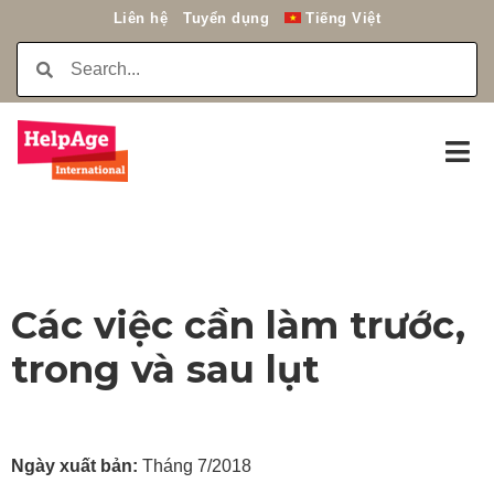
Liên hệ
Tuyển dụng
Tiếng Việt
Các việc cần làm trước,
trong và sau lụt
Ngày xuất bản:
Tháng 7/2018